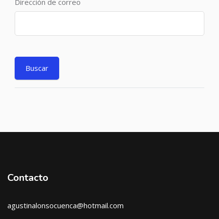
Dirección de correo
Contacto
agustinalonsocuenca@hotmail.com