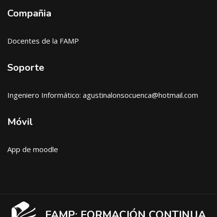
Compañia
Docentes de la FAMP
Soporte
Ingeniero Informático: agustinalonsocuenca@hotmail.com
Móvil
App de moodle
FAMP: FORMACIÓN CONTINUA