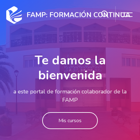
Salta [Cocoon] Slider style 1
FAMP: FORMACIÓN CONTINUA
Te damos la
bienvenida
a este portal de formación colaborador de la
FAMP
Mis cursos