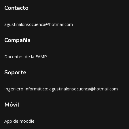
Contacto
agustinalonsocuenca@hotmail.com
Compañia
Docentes de la FAMP
Soporte
Ingeniero Informático: agustinalonsocuenca@hotmail.com
Móvil
App de moodle